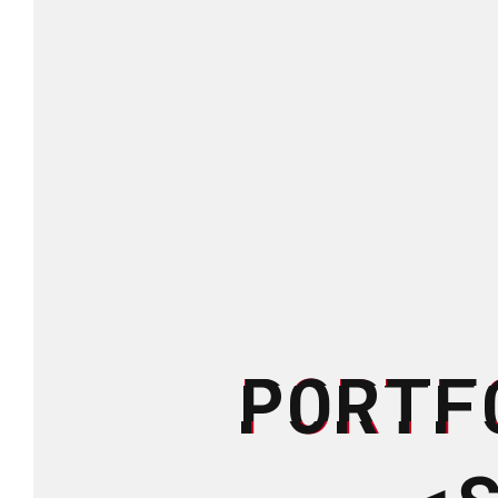
PORTF