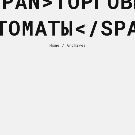
SPAN>ТОРГОВ
ТОМАТЫ</SP
Home
/ Archives