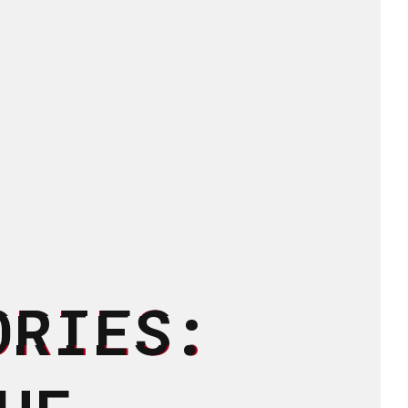
ORIES: