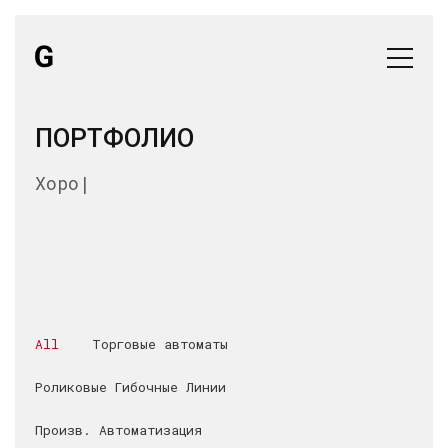
ПОРТФОЛИО
Хорошо сконструированная м
|
All
Торговые автоматы
Роликовые Гибочные Линии
Произв. Автоматизация