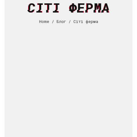
СІТІ ФЕРМА
Home
/
Блог
/ Сіті ферма