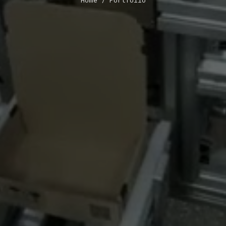
Home
/ Portfolio